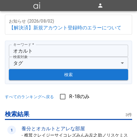
お知らせ (
2026/08/02
)
【解決済】新規アカウント登録時のエラーについて
キーワード
*
検索対象
タグ
検索
R-18のみ
すべてのランキングへ戻る
検索結果
3
件
養分とオカルトとアレな部屋
1
-
椎茸クレイジーサイコレズみんみ左之助ノリスケミス