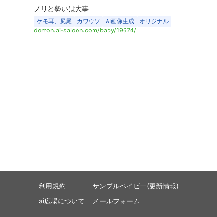
ノリと勢いは大事
ケモ耳、尻尾
カワウソ
AI画像生成
オリジナル
demon.ai-saloon.com/baby/19674/
利用規約
サンプルベイビー(更新情報)
ai広場について
メールフォーム