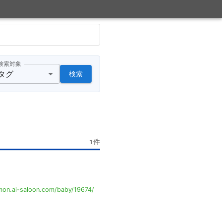
検索対象
タグ
検索
1
件
on.ai-saloon.com/baby/19674/