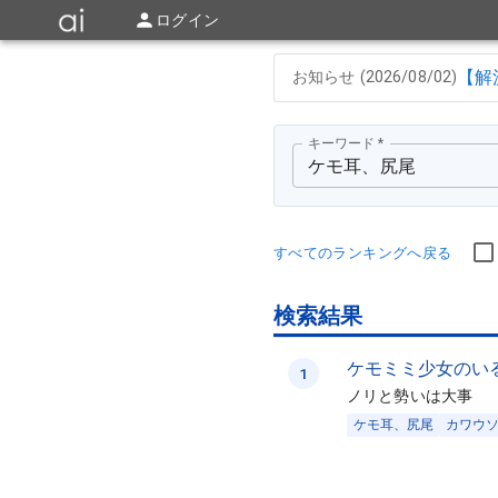
ログイン
【解
お知らせ (
2026/08/02
)
キーワード
*
すべてのランキングへ戻る
検索結果
ケモミミ少女のい
1
ノリと勢いは大事
ケモ耳、尻尾
カワウ