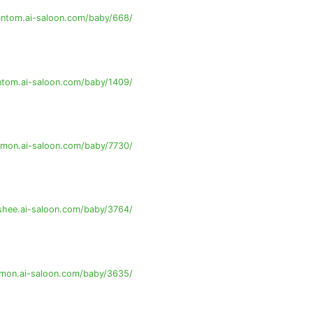
ntom.ai-saloon.com/baby/668/
tom.ai-saloon.com/baby/1409/
mon.ai-saloon.com/baby/7730/
shee.ai-saloon.com/baby/3764/
mon.ai-saloon.com/baby/3635/