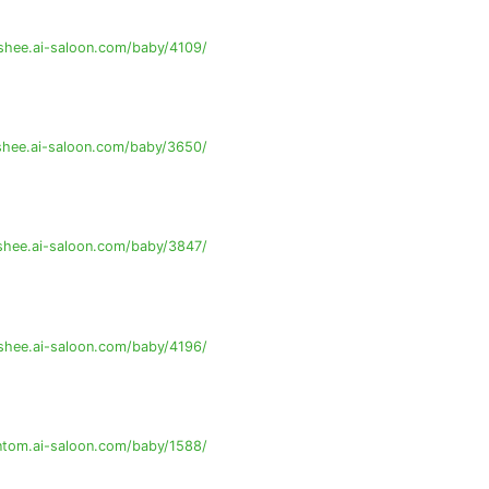
shee.ai-saloon.com/baby/4109/
shee.ai-saloon.com/baby/3650/
shee.ai-saloon.com/baby/3847/
shee.ai-saloon.com/baby/4196/
tom.ai-saloon.com/baby/1588/