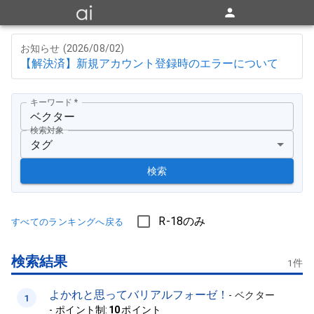
お知らせ (
2026/08/02
)
【解決済】新規アカウント登録時のエラーについて
キーワード
*
検索対象
タグ
検索
R-18のみ
すべてのランキングへ戻る
検索結果
1
件
よかれと思ってバリアルフォーゼ！
-
ベクター
1
-
ポイント制:
10
ポイント