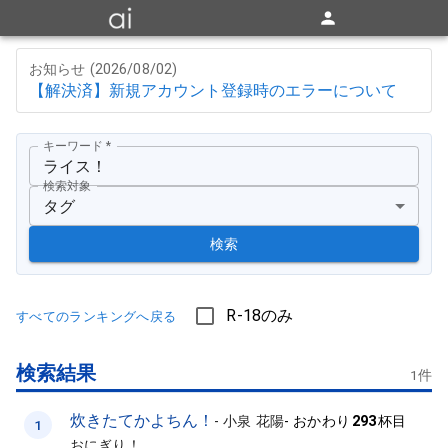
お知らせ (
2026/08/02
)
【解決済】新規アカウント登録時のエラーについて
キーワード
*
検索対象
タグ
検索
R-18のみ
すべてのランキングへ戻る
検索結果
1
件
炊きたてかよちん！
-
小泉 花陽
-
おかわり
293
杯目
1
おにぎり！