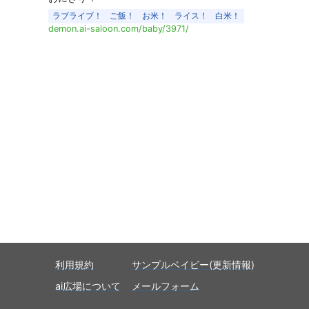
ラブライブ！
ご飯！
お米！
ライス！
白米！
demon.ai-saloon.com/baby/3971/
利用規約
サンプルベイビー(更新情報)
ai広場について
メールフォーム