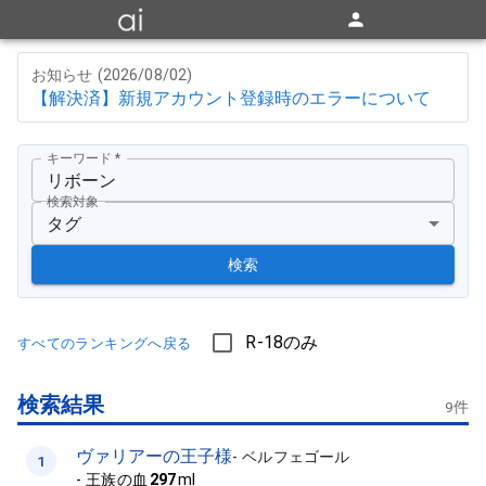
お知らせ (
2026/08/02
)
【解決済】新規アカウント登録時のエラーについて
キーワード
*
検索対象
タグ
検索
R-18のみ
すべてのランキングへ戻る
検索結果
9
件
ヴァリアーの王子様
-
ベルフェゴール
1
-
王族の血
297
ml