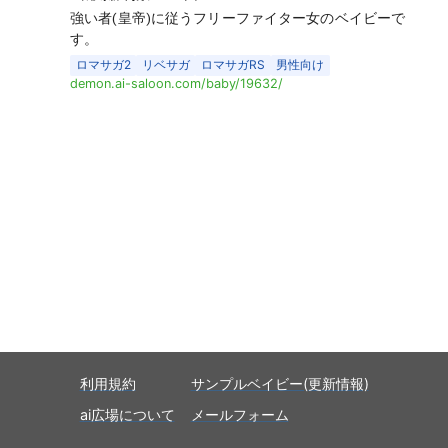
強い者(皇帝)に従うフリーファイター女のベイビーで
す。
ロマサガ2
リベサガ
ロマサガRS
男性向け
demon.ai-saloon.com/baby/19632/
利用規約
サンプルベイビー(更新情報)
ai広場について
メールフォーム