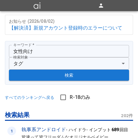
お知らせ (
2026/08/02
)
【解決済】新規アカウント登録時のエラーについて
キーワード
*
検索対象
タグ
検索
R-18のみ
すべてのランキングへ戻る
検索結果
202
件
執事系アンドロイド
-
ハイドラ
-
インプット
689
回目
1
皆違って皆フリーダムなオリジナルベイビー