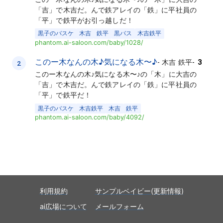
「吉」で木吉だ。んで鉄アレイの「鉄」に平社員の
「平」で鉄平がお引っ越しだ！
黒子のバスケ
木吉
鉄平
黒バス
木吉鉄平
phantom.ai-saloon.com/baby/1028/
このー木なんの木♪気になる木〜♪
-
木吉 鉄平
-
3
2
このー木なんの木♪気になる木〜♪の「木」に大吉の
「吉」で木吉だ。んで鉄アレイの「鉄」に平社員の
「平」で鉄平だ！
黒子のバスケ
木吉鉄平
木吉
鉄平
phantom.ai-saloon.com/baby/4092/
利用規約
サンプルベイビー(更新情報)
ai広場について
メールフォーム