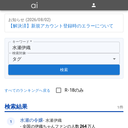
お知らせ (
2026/08/02
)
【解決済】新規アカウント登録時のエラーについて
キーワード
*
検索対象
タグ
検索
R-18のみ
すべてのランキングへ戻る
検索結果
1
件
水瀬の令嬢
-
水瀬伊織
1
-
全国の伊織ちゃんファンの人数
264
万人