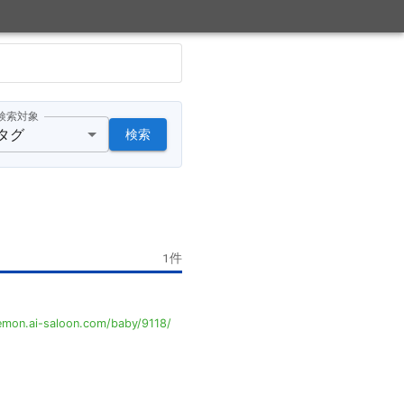
検索対象
タグ
検索
1
件
emon.ai-saloon.com/baby/9118/