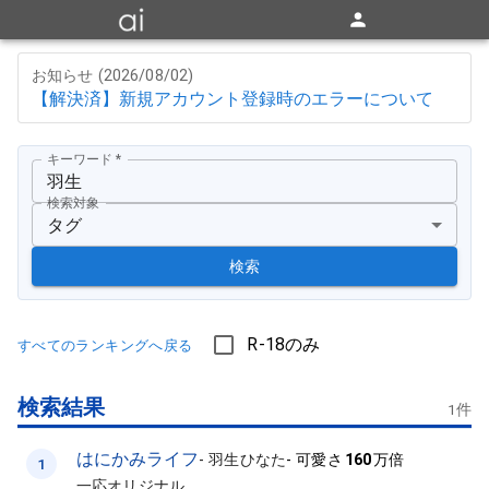
お知らせ (
2026/08/02
)
【解決済】新規アカウント登録時のエラーについて
キーワード
*
検索対象
タグ
検索
R-18のみ
すべてのランキングへ戻る
検索結果
1
件
はにかみライフ
-
羽生ひなた
-
可愛さ
160
万倍
1
一応オリジナル