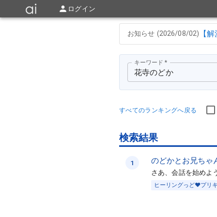
ログイン
【解
お知らせ (
2026/08/02
)
キーワード
*
すべてのランキングへ戻る
検索結果
のどかとお兄ちゃ
1
さあ、会話を始めよ
ヒーリングっど❤️プリ