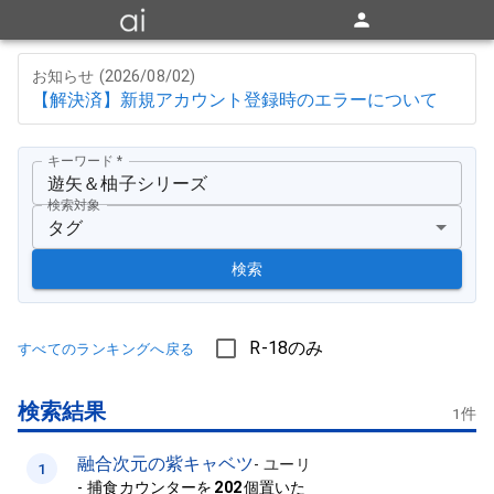
お知らせ (
2026/08/02
)
【解決済】新規アカウント登録時のエラーについて
キーワード
*
検索対象
タグ
検索
R-18のみ
すべてのランキングへ戻る
検索結果
1
件
融合次元の紫キャベツ
-
ユーリ
1
-
捕食カウンターを
202
個置いた