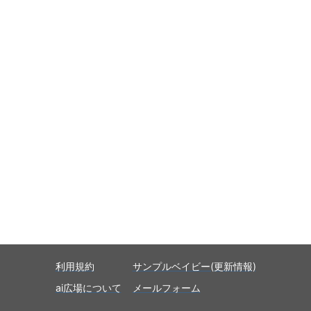
利用規約
サンプルベイビー(更新情報)
ai広場について
メールフォーム