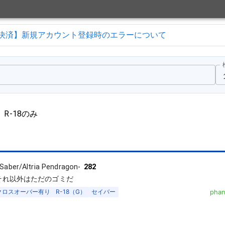
決済】新規アカウント登録時のエラーについて
R-18のみ
Saber/Altria Pendragon
-
282
>それ以外はただのゴミだ
クロスオーバー有り
R-18（G）
セイバー
phan