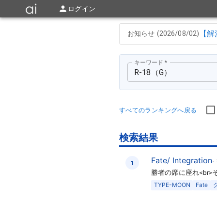
ログイン
【解
お知らせ (
2026/08/02
)
キーワード
*
すべてのランキングへ戻る
検索結果
Fate/ Integration
-
1
勝者の席に座れ<br
TYPE-MOON
Fate