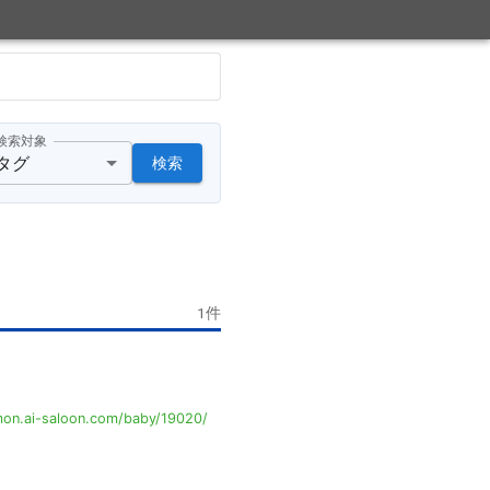
検索対象
タグ
検索
1
件
on.ai-saloon.com/baby/19020/