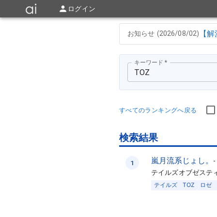
ログイン
【解
お知らせ (
2026/08/02
)
キーワード
*
すべてのランキングへ戻る
検索結果
嵐月流系じょし。
1
テイルズオブゼスティ
テイルズ
TOZ
ロゼ