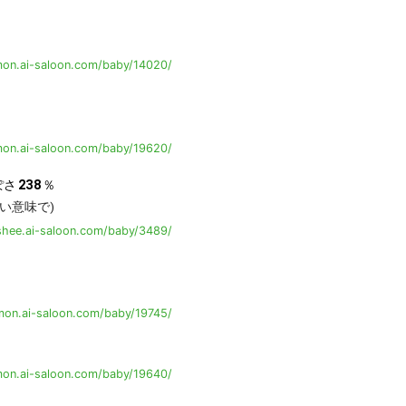
on.ai-saloon.com/baby/14020/
on.ai-saloon.com/baby/19620/
ぽさ
238
％
い意味で)
shee.ai-saloon.com/baby/3489/
on.ai-saloon.com/baby/19745/
on.ai-saloon.com/baby/19640/