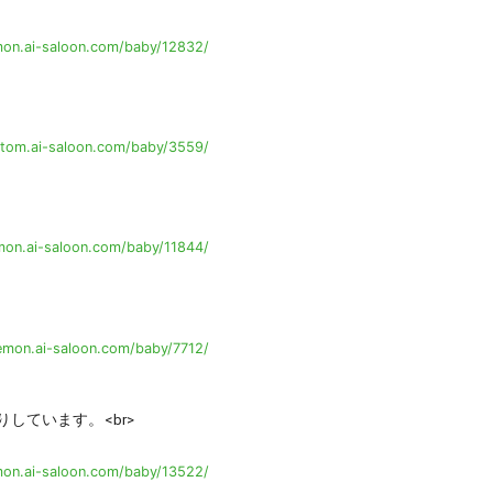
on.ai-saloon.com/baby/12832/
tom.ai-saloon.com/baby/3559/
on.ai-saloon.com/baby/11844/
emon.ai-saloon.com/baby/7712/
しています。<br>
on.ai-saloon.com/baby/13522/