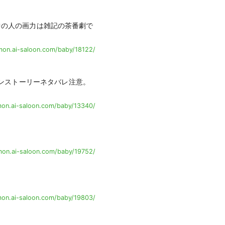
（中の人の画力は雑記の茶番劇で
on.ai-saloon.com/baby/18122/
ンストーリーネタバレ注意。
on.ai-saloon.com/baby/13340/
on.ai-saloon.com/baby/19752/
on.ai-saloon.com/baby/19803/