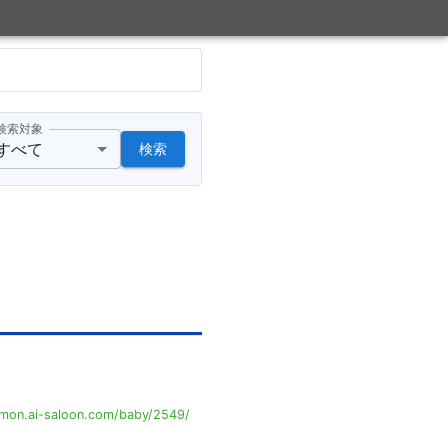
検索対象
すべて
検索
mon.ai-saloon.com/baby/2549/