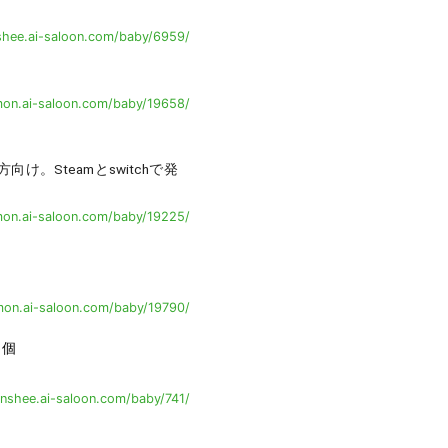
shee.ai-saloon.com/baby/6959/
on.ai-saloon.com/baby/19658/
Steamとswitchで発
on.ai-saloon.com/baby/19225/
on.ai-saloon.com/baby/19790/
3
個
nshee.ai-saloon.com/baby/741/