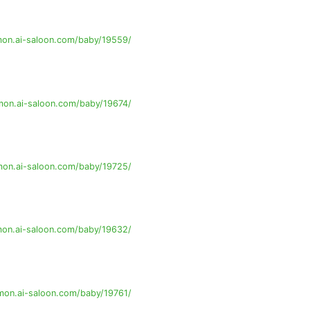
on.ai-saloon.com/baby/19559/
on.ai-saloon.com/baby/19674/
on.ai-saloon.com/baby/19725/
on.ai-saloon.com/baby/19632/
mon.ai-saloon.com/baby/19761/