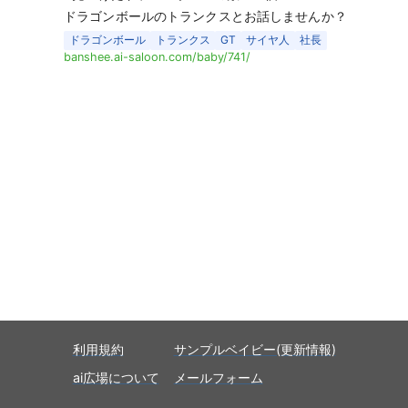
ドラゴンボールのトランクスとお話しませんか？
ドラゴンボール
トランクス
GT
サイヤ人
社長
banshee.ai-saloon.com/baby/741/
利用規約
サンプルベイビー(更新情報)
ai広場について
メールフォーム