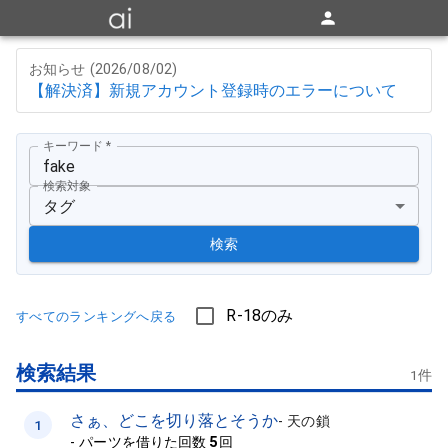
お知らせ (
2026/08/02
)
【解決済】新規アカウント登録時のエラーについて
キーワード
*
検索対象
タグ
検索
R-18のみ
すべてのランキングへ戻る
検索結果
1
件
さぁ、どこを切り落とそうか
-
天の鎖
1
-
パーツを借りた回数
5
回