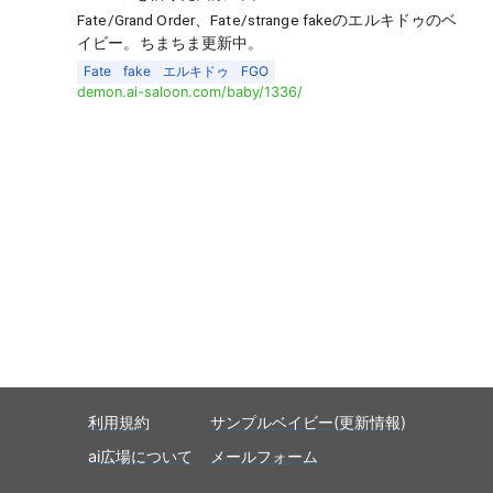
Fate/Grand Order、Fate/strange fakeのエルキドゥのベ
イビー。ちまちま更新中。
Fate
fake
エルキドゥ
FGO
demon.ai-saloon.com/baby/1336/
利用規約
サンプルベイビー(更新情報)
ai広場について
メールフォーム