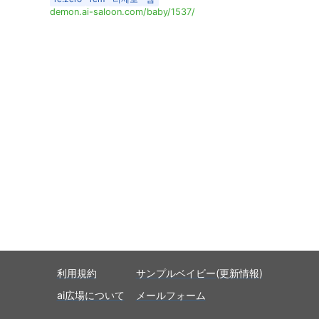
demon.ai-saloon.com/baby/1537/
利用規約
サンプルベイビー(更新情報)
ai広場について
メールフォーム